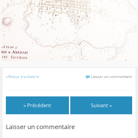
«
Retour à la Galerie
Laisser un commentaire
« Précédent
Suivant »
Laisser un commentaire