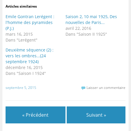
Articles similaires
Emile Gontran Lerégent :
Saison 2, 10 mai 1925, Des
l'homme des pyramides
nouvelles de Paris...
(P.J.)
avril 22, 2016
mars 16, 2015
Dans "Saison II 1925"
Dans "Lerégent"
Deuxième séquence (2) :
vers les ombres...(24
septembre 1924)
décembre 16, 2015
Dans "Saison I 1924"
septembre 5, 2015
Laisser un commentaire
« Précédent
Suivant »