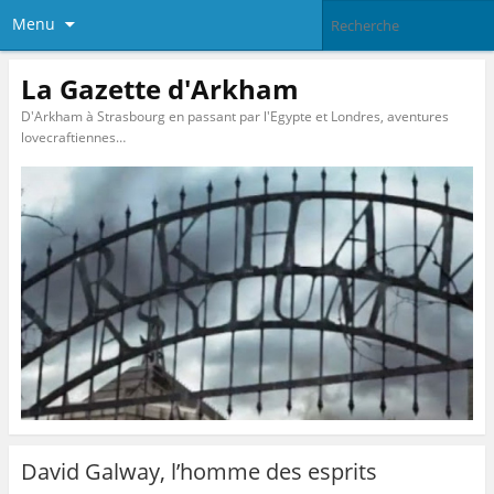
Menu
La Gazette d'Arkham
D'Arkham à Strasbourg en passant par l'Egypte et Londres, aventures
lovecraftiennes…
David Galway, l’homme des esprits