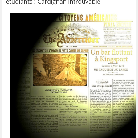
étudiants : Cardignan introuvable