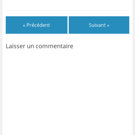
« Précédent
Suivant »
Laisser un commentaire