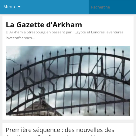
Menu
La Gazette d'Arkham
D'Arkham à Strasbourg en passant par l'Egypte et Londres, aventures
lovecraftiennes…
Première séquence : des nouvelles des